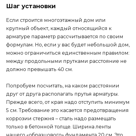
Шаг установки
Если строится многоэтажный дом или
крупный объект, каждый относящийся к
арматуре параметр рассчитывается по своим
формулам. Но, если у вас будет небольшой дом,
можно ограничиться единственным правилом:
между продольными прутками расстояние не
должно превышать 40 см.
Попробуем посчитать, на каком расстоянии
друг от друга располагать прутья арматуры.
Прежде всего, от края надо отступить минимум
5 см. Требование это касается предотвращения
коррозии стержня – сталь надо размещать
только в бетонной толще. Ширина ленты
нашего «образцового» фундамента 20 см. Это