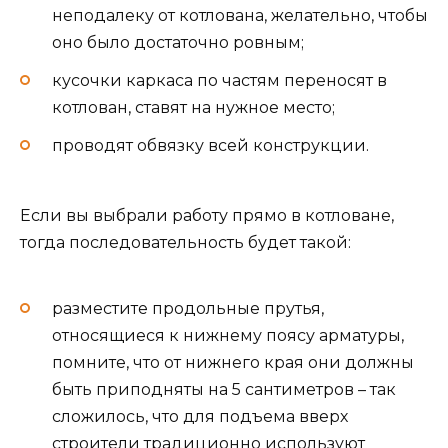
неподалеку от котлована, желательно, чтобы
оно было достаточно ровным;
кусочки каркаса по частям переносят в
котлован, ставят на нужное место;
проводят обвязку всей конструкции.
Если вы выбрали работу прямо в котловане,
тогда последовательность будет такой:
разместите продольные прутья,
относящиеся к нижнему поясу арматуры,
помните, что от нижнего края они должны
быть приподняты на 5 сантиметров – так
сложилось, что для подъема вверх
строители традиционно используют