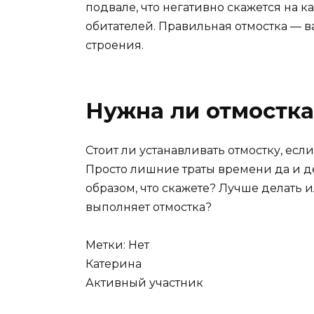
подвале, что негативно скажется на к
обитателей. Правильная отмостка — 
строения.
Нужна ли отмостка
Стоит ли устанавливать отмостку, есл
Просто лишние траты времени да и д
образом, что скажете? Лучше делать
выполняет отмостка?
Метки: Нет
Катерина
Активный участник