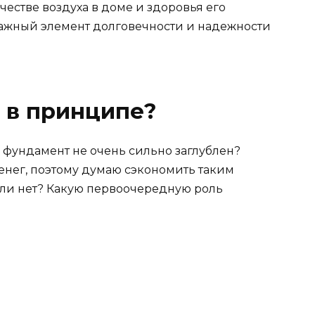
ачестве воздуха в доме и здоровья его
важный элемент долговечности и надежности
 в принципе?
и фундамент не очень сильно заглублен?
енег, поэтому думаю сэкономить таким
 или нет? Какую первоочередную роль