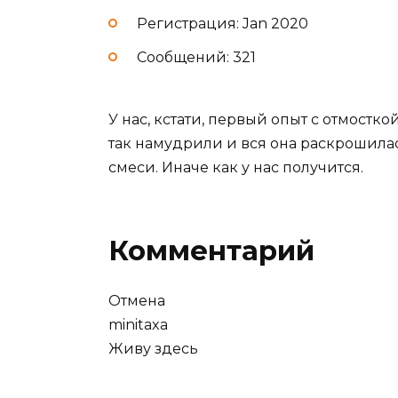
Регистрация: Jan 2020
Сообщений: 321
У нас, кстати, первый опыт с отмостко
так намудрили и вся она раскрошилас
смеси. Иначе как у нас получится.
Комментарий
Отмена
minitaxa
Живу здесь