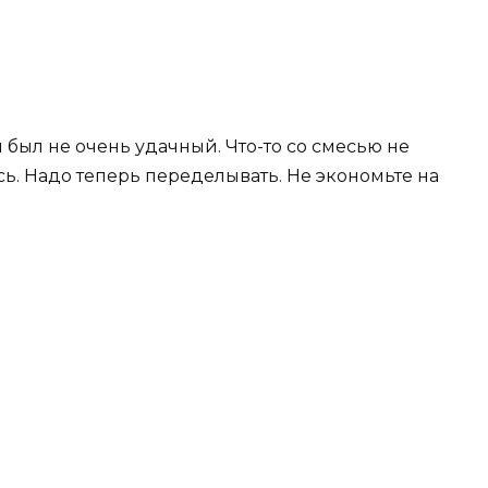
й был не очень удачный. Что-то со смесью не
ь. Надо теперь переделывать. Не экономьте на