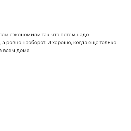
ли сэкономили так, что потом надо
, а ровно наоборот. И хорошо, когда еще только
на всем доме.