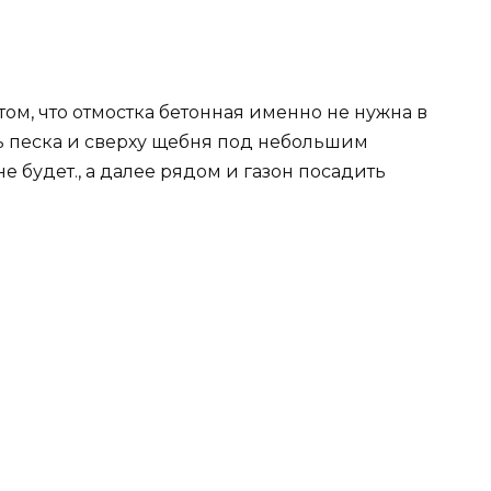
 том, что отмостка бетонная именно не нужна в
ь песка и сверху щебня под небольшим
е будет., а далее рядом и газон посадить