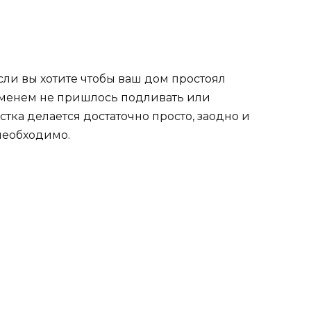
сли вы хотите чтобы ваш дом простоял
еменем не пришлось подливать или
тка делается достаточно просто, заодно и
необходимо.