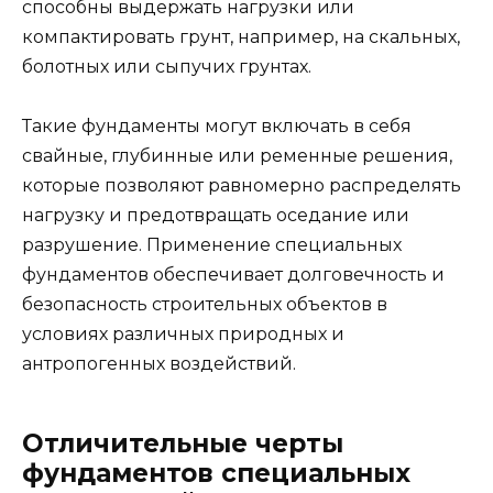
способны выдержать нагрузки или
компактировать грунт, например, на скальных,
болотных или сыпучих грунтах.
Такие фундаменты могут включать в себя
свайные, глубинные или ременные решения,
которые позволяют равномерно распределять
нагрузку и предотвращать оседание или
разрушение. Применение специальных
фундаментов обеспечивает долговечность и
безопасность строительных объектов в
условиях различных природных и
антропогенных воздействий.
Отличительные черты
фундаментов специальных