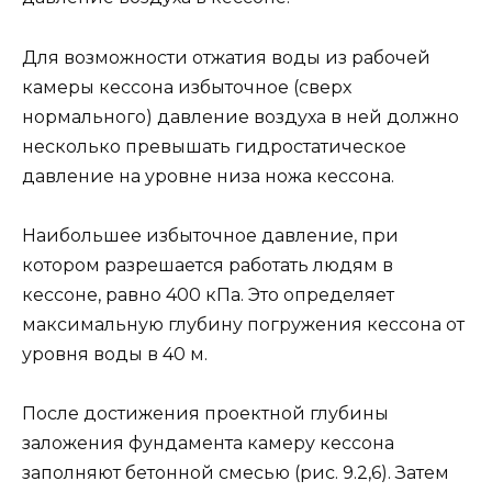
Для возможности отжатия воды из рабочей
камеры кессона избыточное (сверх
нормального) давление воздуха в ней должно
несколько превышать гидростатическое
давление на уровне низа ножа кессона.
Наибольшее избыточное давление, при
котором разрешается работать людям в
кессоне, равно 400 кПа. Это определяет
максимальную глубину погружения кессона от
уровня воды в 40 м.
После достижения проектной глубины
заложения фундамента камеру кессона
заполняют бетонной смесью (рис. 9.2,6). Затем