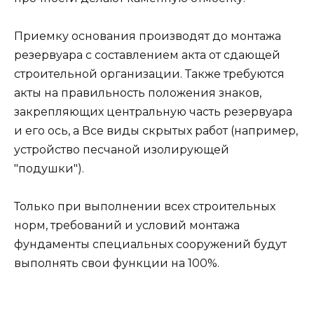
Приемку основания производят до монтажа
резервуара с составлением акта от сдающей
строительной организации. Также требуются
акты на правильность положения знаков,
закрепляющих центральную часть резервуара
и его ось, а Все виды скрытых работ (например,
устройство песчаной изолирующей
"подушки").
Только при выполнении всех строительных
норм, требований и условий монтажа
фундаменты специальных сооружений будут
выполнять свои функции на 100%.