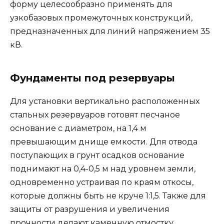
форму целесообразно применять для
узкобазовых промежуточных конструкций,
предназначенных для линий напряжением 35
кВ.
Фундаменты под резервуары
Для установки вертикально расположенных
стальных резервуаров готовят песчаное
основание с диаметром, на 1,4 м
превышающим днище емкости. Для отвода
поступающих в грунт осадков основание
поднимают на 0,4-0,5 м над уровнем земли,
одновременно устраивая по краям откосы,
которые должны быть не круче 1:1,5. Также для
защиты от разрушения и увеличения
прочности делают каменную отмостку.