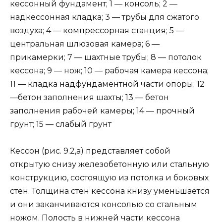
кессонный фундамент; 1 — консоль; 2 —
надкессонная кладка; 3 — трубы для сжатого
воздуха; 4 — компрессорная станция; 5 —
центральная шлюзовая камера; 6 —
прикамерки; 7 — шахтные трубы; 8 — потолок
кессона; 9 — нож; 10 — рабочая камера кессона;
11 — кладка надфундаментной части опоры; 12
—бетон заполнения шахты; 13 — бетон
заполнения рабочей камеры; 14 — прочный
грунт; 15 — слабый грунт
Кессон (рис. 9.2,а) представляет собой
открытую снизу железобетонную или стальную
конструкцию, состоящую из потолка и боковых
стен. Толщина стен кессона книзу уменьшается
и они заканчиваются консолью со стальным
ножом. Полость в нижней части кессона