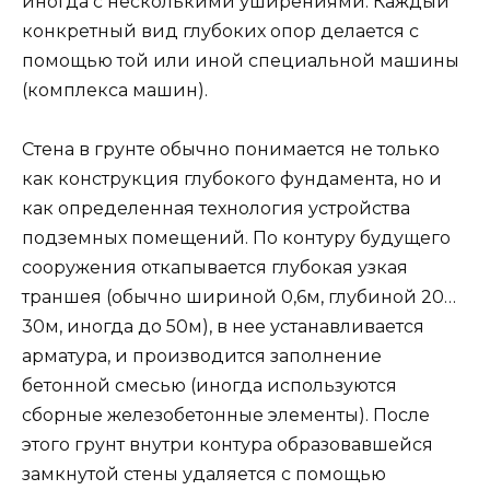
иногда с несколькими уширениями. Каждый
конкретный вид глубоких опор делается с
помощью той или иной специальной машины
(комплекса машин).
Стена в грунте обычно понимается не только
как конструкция глубокого фундамента, но и
как определенная технология устройства
подземных помещений. По контуру будущего
сооружения откапывается глубокая узкая
траншея (обычно шириной 0,6м, глубиной 20…
30м, иногда до 50м), в нее устанавливается
арматура, и производится заполнение
бетонной смесью (иногда используются
сборные железобетонные элементы). После
этого грунт внутри контура образовавшейся
замкнутой стены удаляется с помощью