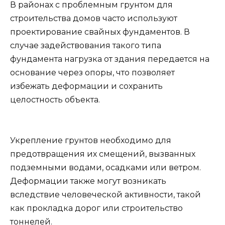
В районах с проблемным грунтом для
строительства домов часто используют
проектирование свайных фундаментов. В
случае задействования такого типа
фундамента нагрузка от здания передается на
основание через опоры, что позволяет
избежать деформации и сохранить
целостность объекта.
Укрепление грунтов необходимо для
предотвращения их смещений, вызванных
подземными водами, осадками или ветром.
Деформации также могут возникать
вследствие человеческой активности, такой
как прокладка дорог или строительство
тоннелей.