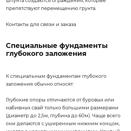
шпунта создаются ограждения, которые
препятствуют перемещению грунта.
Контакты для связи и заказа
Специальные фундаменты
глубокого заложения
К специальным фундаментам глубокого
заложения обычно относят:
Глубокие опоры отличаются от буровых или
набивных свай только большими размерами
(диаметр до 2,5м, глубина до 60м). Чаще всего
они делаются с уширенным нижним концом,