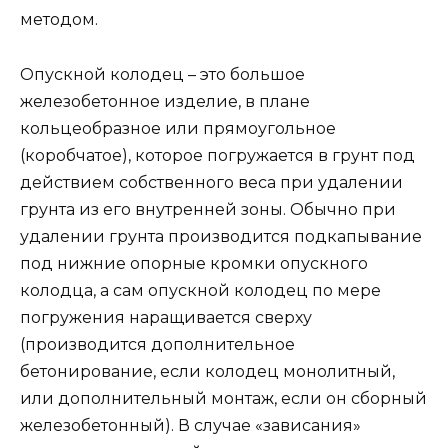
методом.
Опускной колодец – это большое
железобетонное изделие, в плане
кольцеобразное или прямоугольное
(коробчатое), которое погружается в грунт под
действием собственного веса при удалении
грунта из его внутренней зоны. Обычно при
удалении грунта производится подкапывание
под нижние опорные кромки опускного
колодца, а сам опускной колодец по мере
погружения наращивается сверху
(производится дополнительное
бетонирование, если колодец монолитный,
или дополнительный монтаж, если он сборный
железобетонный). В случае «зависания»