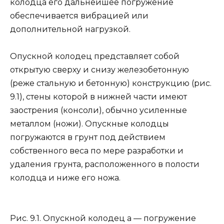
колодца его дальнейшее погружение
обеспечивается вибрацией или
дополнительной нагрузкой.
Опускной колодец представляет собой
открытую сверху и снизу железобетонную
(реже стальную и бетонную) конструкцию (рис.
9.1), стены которой в нижней части имеют
заострения (консоли), обычно усиленные
металлом (ножи). Опускные колодцы
погружаются в грунт под действием
собственного веса по мере разработки и
удаления грунта, расположенного в полости
колодца и ниже его ножа.
Рис. 9.1. Опускной колодец а — погружение