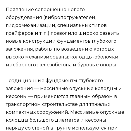
Появление совершенно нового —
оборудования (вибропогружателей,
гидромеханизации, специальных типов
грейферов и т. п.) позволило широко развить
новые конструкции фундаментов глубокого
заложения, работы по возведению которых
высоко механизированы: колодцы-оболочки
из сборного железобетона и буровые опоры
Традиционные фундаменты глубокого
заложения — массивные опускные колодцы и
кессоны — применяются главным образом в
транспортном строительстве для тяжелых
компактных сооружений. Массивные опускные
колодцы большого диаметра и кессоны
наряду со сте­ной в грунте используются при