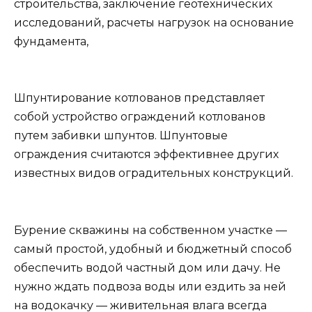
строительства, заключение геотехнических
исследований, расчеты нагрузок на основание
фундамента,
Шпунтирование котлованов представляет
собой устройство ограждений котлованов
путем забивки шпунтов. Шпунтовые
ограждения считаются эффективнее других
известных видов оградительных конструкций.
Бурение скважины на собственном участке —
самый простой, удобный и бюджетный способ
обеспечить водой частный дом или дачу. Не
нужно ждать подвоза воды или ездить за ней
на водокачку — живительная влага всегда