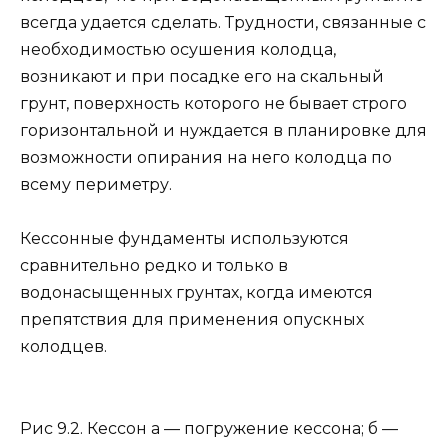
всегда удается сделать. Трудности, связанные с
необходимостью осушения колодца,
возникают и при посадке его на скальный
грунт, поверхность которого не бывает строго
горизонтальной и нуждается в планировке для
возможности опирания на него колодца по
всему периметру.
Кессонные фундаменты используются
сравнительно редко и только в
водонасыщенных грунтах, когда имеются
препятствия для применения опускных
колодцев.
Рис 9.2. Кессон а — погружение кессона; б —