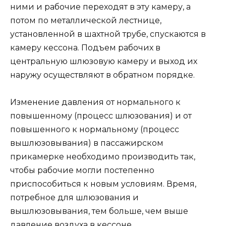
ними и рабочие переходят в эту камеру, а
потом по металлической лестнице,
установленной в шахтной трубе, спускаются в
камеру кессона. Подъем рабочих в
центральную шлюзовую камеру и выход их
наружу осуществляют в обратном порядке.
Изменение давления от нормального к
повышенному (процесс шлюзования) и от
повышенного к нормальному (процесс
вышлюзовывания) в пассажирском
прикамерке необходимо производить так,
чтобы рабочие могли постепенно
приспособиться к новым условиям. Время,
потребное для шлюзования и
вышлюзовывания, тем больше, чем выше
давление воздуха в кессоне.