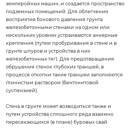
землеройных машин, и создается пространство
подземных помещений. Для облегчения
восприятия бокового давления грунта
железобетонными стенами на одном или
нескольких уровнях устраиваются анкерные
крепления (путем пробуривания в стене и в
грунте шпуров и устройства в них
железобетонных тяг). Для предотвращения
обрушения стенок глубоких траншей, в
процессе откопки такие траншеи заполняются
глинистым раствором (бентонитовой
суспензией).
Стена в грунте может возводиться также и
путем устройства сплошного ряда взаимно
пересекающихся (в плане) буровых свай.