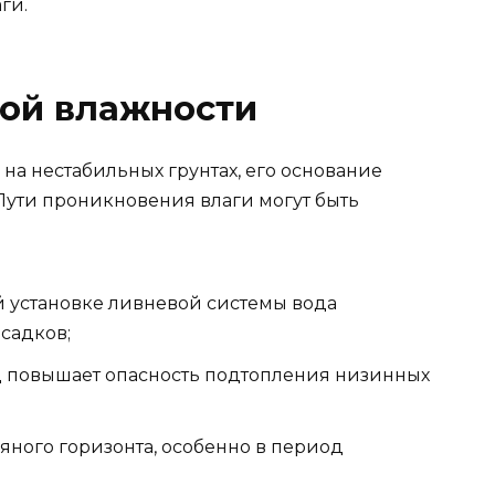
ги.
ой влажности
на нестабильных грунтах, его основание
Пути проникновения влаги могут быть
й установке ливневой системы вода
садков;
од повышает опасность подтопления низинных
ного горизонта, особенно в период