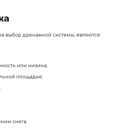
жа
 выбор дренажной системы, являются:
ность или низина;
ельной площадке;
;
нии снега.