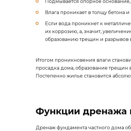
Подмывается опорное основание,
Влага проникает в толщу бетона 
Если вода проникнет к металличе
их коррозию, а, значит, увеличен
образованию трещин и разрывов в
Итогом проникновения влаги станови
просадка дома, образование трещин в
Постепенно жилье становится абсолю
Функции дренажа 
Дренаж фундамента частного дома об