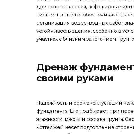
дренажные канавы, асфальтовые или
системы, которые обеспечивают сво
организация водоотводных работ зна
устойчивость здания, особенно в усл
участках с близким залеганием грунто
Дренаж фундамента
своими руками
Надежность и срок эксплуатации кажд
фундамента. Его подбирают при прое
этажности, массы и состава грунта. С
коттеджей несет подтопление строен