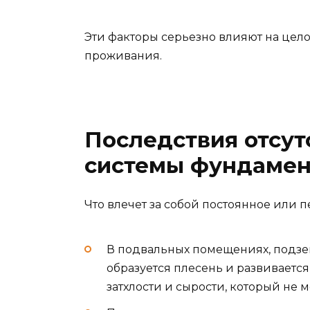
Эти факторы серьезно влияют на цел
проживания.
Последствия отсу
системы фундамен
Что влечет за собой постоянное или
В подвальных помещениях, подзе
образуется плесень и развиваетс
затхлости и сырости, который не 