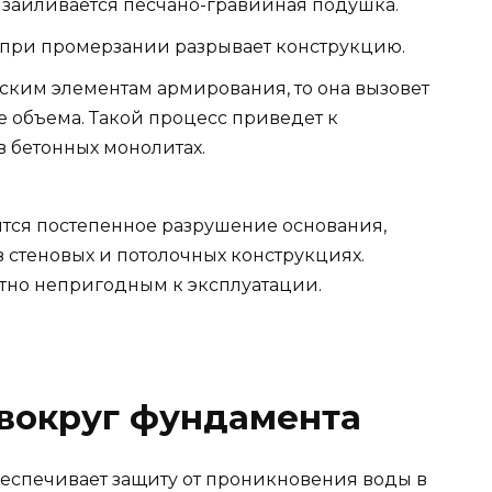
 заиливается песчано-гравийная подушка.
и при промерзании разрывает конструкцию.
ским элементам армирования, то она вызовет
ие объема. Такой процесс приведет к
 бетонных монолитах.
тся постепенное разрушение основания,
 стеновых и потолочных конструкциях.
тно непригодным к эксплуатации.
вокруг фундамента
еспечивает защиту от проникновения воды в