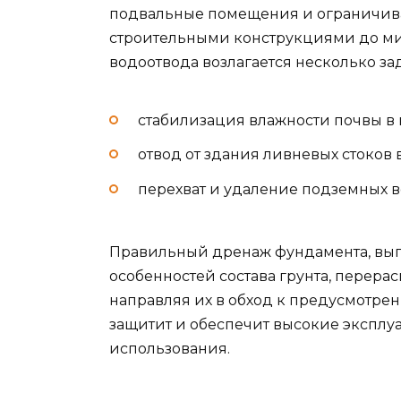
подвальные помещения и ограничив
строительными конструкциями до ми
водоотвода возлагается несколько зад
стабилизация влажности почвы в 
отвод от здания ливневых стоков
перехват и удаление подземных в
Правильный дренаж фундамента, вып
особенностей состава грунта, перера
направляя их в обход к предусмотре
защитит и обеспечит высокие эксплу
использования.