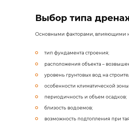
Выбор типа дрена
Основными факторами, влияющими на
тип фундамента строения;
расположения объекта – возвышен
уровень грунтовых вод на строит
особенности климатической зоны
периодичность и объем осадков;
близость водоемов;
возможность подтопления при тая