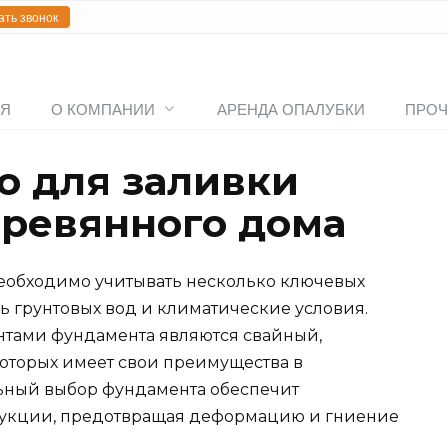
ать звонок
АЯ
О КОМПАНИИ
АРЕНДА ОПАЛУБКИ
ПРОЧ
о для заливки
ревянного дома
еобходимо учитывать несколько ключевых
нь грунтовых вод и климатические условия.
тами фундамента являются свайный,
которых имеет свои преимущества в
льный выбор фундамента обеспечит
трукции, предотвращая деформацию и гниение