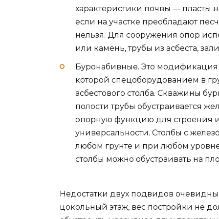
характеристики почвы — пласты н
если на участке преобладают песч
нельзя. Для сооружения опор исп
или камень, трубы из асбеста, зал
Буронабивные. Это модификация 
которой спецоборудованием в гру
асбестового столба. Скважины бур
полости трубы обустраивается же
опорную функцию для строения и
универсальности. Столбы с желез
любом грунте и при любом уровне
столбы можно обустраивать на пл
Недостатки двух подвидов очевидны.
цокольный этаж, вес постройки не д