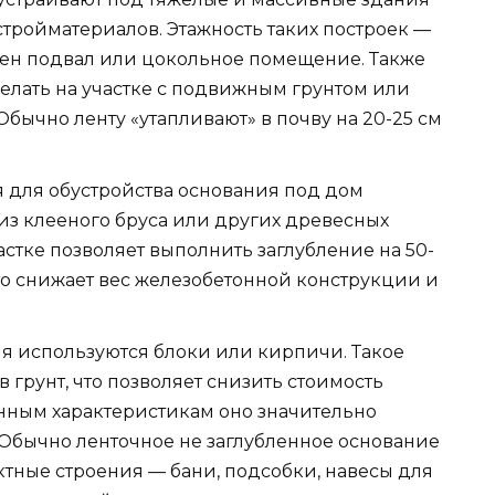
стройматериалов. Этажность таких построек —
трен подвал или цокольное помещение. Также
елать на участке с подвижным грунтом или
бычно ленту «утапливают» в почву на 20-25 см
 для обустройства основания под дом
из клееного бруса или других древесных
астке позволяет выполнить заглубление на 50-
то снижает вес железобетонной конструкции и
я используются блоки или кирпичи. Такое
 грунт, что позволяет снизить стоимость
онным характеристикам оно значительно
Обычно ленточное не заглубленное основание
ктные строения — бани, подсобки, навесы для