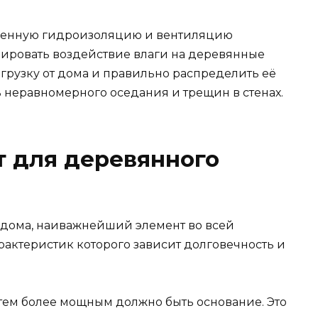
ственную гидроизоляцию и вентиляцию
ировать воздействие влаги на деревянные
агрузку от дома и правильно распределить её
ь неравномерного оседания и трещин в стенах.
 для деревянного
 дома, наиважнейший элемент во всей
рактеристик которого зависит долговечность и
 тем более мощным должно быть основание. Это