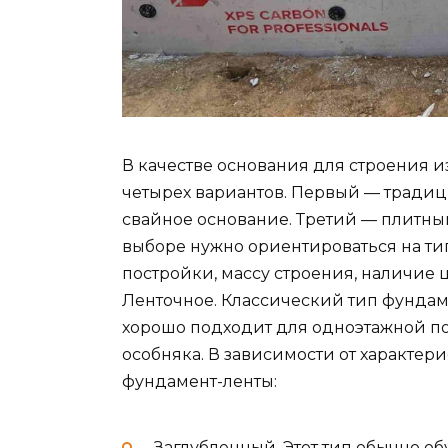
В качестве основания для строения 
четырех вариантов. Первый — тради
свайное основание. Третий — плитны
выборе нужно ориентироваться на тип
постройки, массу строения, наличие
Ленточное. Классический тип фунда
хорошо подходит для одноэтажной по
особняка. В зависимости от характер
фундамент-ленты:
Заглубленный. Этот тип обычно о