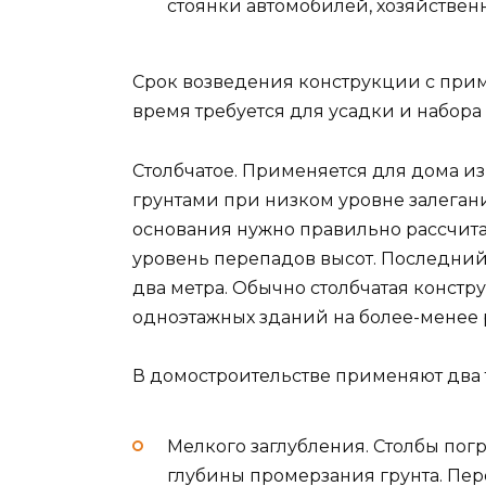
стоянки автомобилей, хозяйствен
Срок возведения конструкции с приме
время требуется для усадки и набора
Столбчатое. Применяется для дома из
грунтами при низком уровне залеган
основания нужно правильно рассчитат
уровень перепадов высот. Последний
два метра. Обычно столбчатая констр
одноэтажных зданий на более-менее 
В домостроительстве применяют два 
Мелкого заглубления. Столбы погр
глубины промерзания грунта. Пе