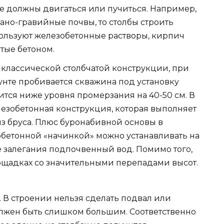
е должны двигаться или пучиться. Например,
ано-гравийные почвы, то столбы строить
ользуют железобетонные растворы, кирпич
итые бетоном.
классической столбчатой конструкции, при
нте пробивается скважина под установку
ится ниже уровня промерзания на 40-50 см. В
лезобетонная конструкция, которая выполняет
з бруса. Плюс буронабивной основы в
обетонной «начинкой» можно устанавливать на
 залегания подпочвенный вод. Помимо того,
ощадках со значительными перепадами высот.
 В строении нельзя сделать подвал или
олжен быть слишком большим. Соответственно