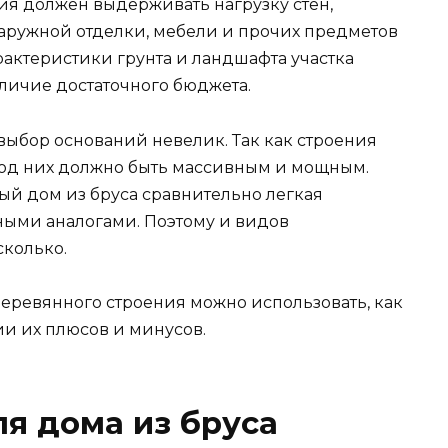
ия должен выдерживать нагрузку стен,
наружной отделки, мебели и прочих предметов
рактеристики грунта и ландшафта участка
личие достаточного бюджета.
выбор оснований невелик. Так как строения
 под них должно быть массивным и мощным.
й дом из бруса сравнительно легкая
чными аналогами. Поэтому и видов
сколько.
еревянного строения можно использовать, как
и их плюсов и минусов.
я дома из бруса