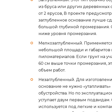
из бруса или других деревянных 
от 2 ярусов, В проекте предусмо
заглубленное основание лучше сд
большой глубиной промерзания. О
ниже уровня промерзания.
Мелкозаглубленный. Применяется
небольшой площади и габаритов 
пиломатериалов. Если грунт на уч
60 см выше точки промерзания, э
объем работ.
Незаглубленный. Для изготовлени
основание не нужно «утапливать» в
обустройства. Но по эксплуатаци
уступает двум первым подвидам. 
используется под легкие и компа