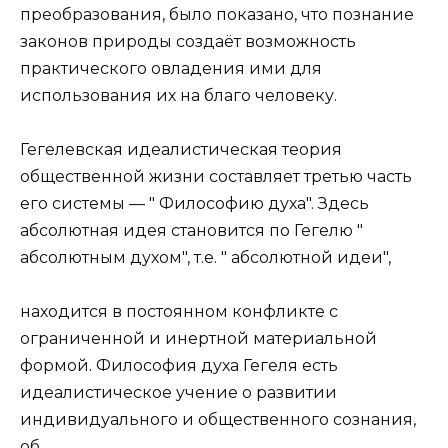
преобразования, было показано, что познание
законов природы создаёт возможность
практического овладения ими для
использования их на благо человеку.
Гегелевская идеалистическая теория
общественной жизни составляет третью часть
его системы — " Философию духа". Здесь
абсолютная идея становится по Гегелю "
абсолютным духом", т.е. " абсолютной идеи",
находится в постоянном конфликте с
ограниченной и инертной материальной
формой. Философия духа Гегеля есть
идеалистическое учение о развитии
индивидуального и общественного сознания,
об