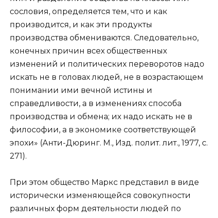
сословия, определяется тем, что и как
производится, и как эти продукты
производства обмениваются. Следовательно,
конечных причин всех общественных
изменений и политических переворотов надо
искать не в головах людей, не в возрастающем
понимании ими вечной истины и
справедливости, а в изменениях способа
производства и обмена; их надо искать не в
философии, а в экономике соответствующей
эпохи» (Анти-Дюринг. М., Изд. полит. лит., 1977, с.
271).
При этом общество Маркс представил в виде
исторически изменяющейся совокупности
различных форм деятельности людей по