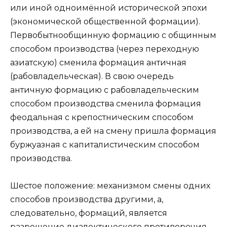
или иной одноимённой исторической эпохи
(экономической общественной формации).
Первобытнообщинную формацию с общинным
способом производства (через переходную
азиатскую) сменила формация античная
(рабовладельческая). В свою очередь
античную формацию с рабовладельческим
способом производства сменила формация
феодальная с крепостническим способом
производства, а ей на смену пришла формация
буржуазная с капиталистическим способом
производства.
Шестое положение: механизмом смены одних
способов производства другими, а,
следовательно, формаций, является
разрешение диалектического противоречия