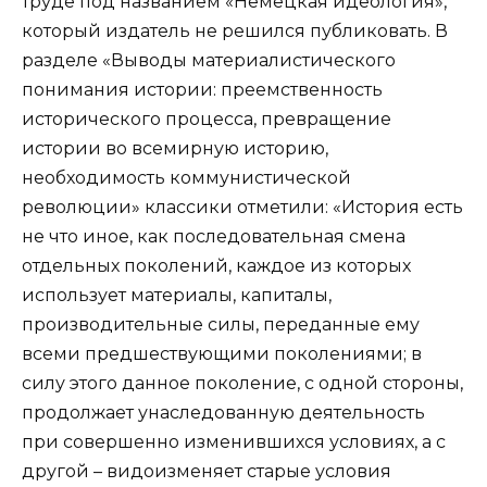
труде под названием «Немецкая идеология»,
который издатель не решился публиковать. В
разделе «Выводы материалистического
понимания истории: преемственность
исторического процесса, превращение
истории во всемирную историю,
необходимость коммунистической
революции» классики отметили: «История есть
не что иное, как последовательная смена
отдельных поколений, каждое из которых
использует материалы, капиталы,
производительные силы, переданные ему
всеми предшествующими поколениями; в
силу этого данное поколение, с одной стороны,
продолжает унаследованную деятельность
при совершенно изменившихся условиях, а с
другой – видоизменяет старые условия