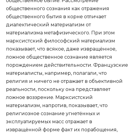
общественное бытие. Рассмотрение
общественного сознания как отражения
общественного бытия в корне отличает
диалектический материализм от
материализма метафизического. При этом
марксистский философский материализм
показывает, что всякое, даже извращённое,
ложное общественное сознание является
порождением действительности. Французские
материалисты, например, полагали, что
религия и ничего не отражает в объективной
реальности, поскольку она представляет
ложное воззрение. Марксистский
материализм, напротив, показывает, что
религиозное сознание угнетённых и
эксплуатируемых масс отражает в
извращённой форме факт их порабощения,