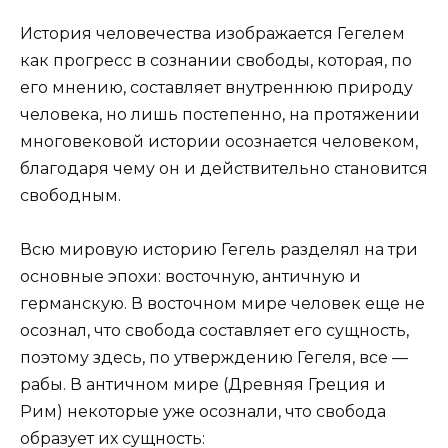
История человечества изображается Гегелем
как прогресс в сознании свободы, которая, по
его мнению, составляет внутреннюю природу
человека, но лишь постепенно, на протяжении
многовековой истории осознается человеком,
благодаря чему он и действительно становится
свободным.
Всю мировую историю Гегель разделял на три
основные эпохи: восточную, античную и
германскую. В восточном мире человек еще не
осознал, что свобода составляет его сущность,
поэтому здесь, по утверждению Гегеля, все —
рабы. В античном мире (Древняя Греция и
Рим) некоторые уже осознали, что свобода
образует их сущность: