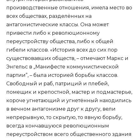
производственные отношения, имела место во
всех обществах, разделённых на
антагонистические классы. Она может
привести либо к революционному
переустройству общества, либо к общей
гибели классов. «История всех до сих пор
существовавших обществ, – отмечают Маркс и
Энгельс в „Манифесте коммунистической
партии”, – была историей борьбы классов.
Свободный и раб, патриций и плебей,
помещик и крепостной, мастер и подмастерье,
короче угнетающий и угнетённый находились
в вечном антагонизме друг к другу, вели
непрерывную, то скрытую, то явную борьбу,
всегда кончавшуюся революционным
переустройством всего общественного здания