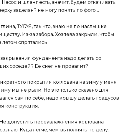
. Насос и шланг есть, значит, будем откачивать.
сверху заделан? не могу понять по фото…
глина, ТУГАЯ, так что, знаю не по наслышке.
иществу. Из-за забора. Хозяева закрыли, чтобы
ов летом спрятались
я закрывания фундамента надо делать со
аших соседей? Ее снег не провалит?
конкретного покрытия котлована на зиму у меня
 зиму мы не рыли. Но это только сказано для
вался сам по себе, надо крышу делать градусов
чая конструкция.
? Не допустить переувлажнения котлована.
осознаю. Куда легче, чем выполнять по делу.