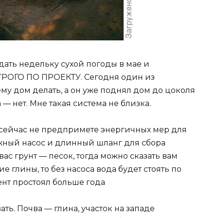
дать недельку сухой погоды в мае и
СТРОГО ПО ПРОЕКТУ. Сегодня один из
ему дом делать, а он уже поднял дом до цоколя
 — нет. Мне такая система не близка.
ы сейчас не предпримете энергичных мер для
жный насос и длинный шланг для сбора
вас грунт — песок, тогда можно сказать вам
ие глины, то без насоса вода будет стоять по
ент простоял больше года
ть. Почва — глина, участок на западе