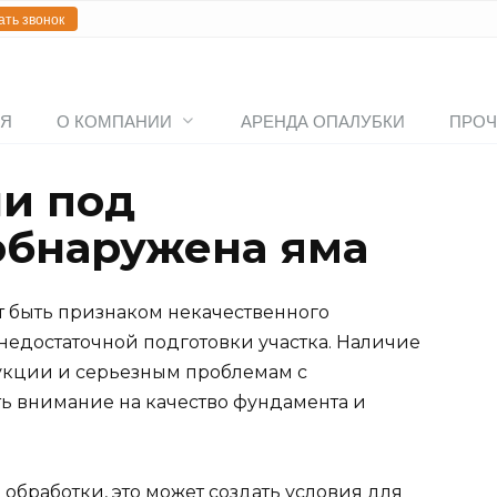
ать звонок
АЯ
О КОМПАНИИ
АРЕНДА ОПАЛУБКИ
ПРОЧ
ли под
обнаружена яма
т быть признаком некачественного
недостаточной подготовки участка. Наличие
укции и серьезным проблемам с
ть внимание на качество фундамента и
 обработки, это может создать условия для