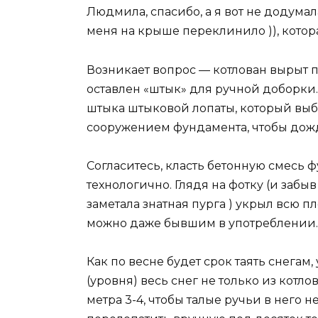
Людмила, спасибо, а я вот не додумал
меня на крыше переклинило )), котора
Возникает вопрос — котлован вырыт 
оставлен «штык» для ручной доборки
штыка штыковой лопаты, который вы
сооружением фундамента, чтобы дожд
Согласитесь, класть бетонную смесь 
технологично. Глядя на фотку (и забы
заметала знатная пурга ) укрыл всю
можно даже бывшим в употреблении. 
Как по весне будет срок таять снегам
(уровня) весь снег не только из котл
метра 3-4, чтобы талые ручьи в него н