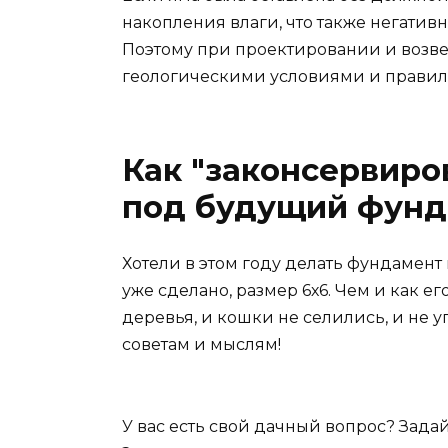
накопления влаги, что также негативн
Поэтому при проектировании и возве
геологическими условиями и правиль
Как "законсервиро
под будущий фунд
Хотели в этом году делать фундамент и
уже сделано, размер 6х6. Чем и как ег
деревья, и кошки не селились, и не 
советам и мыслям!
У вас есть свой дачный вопрос? Зада