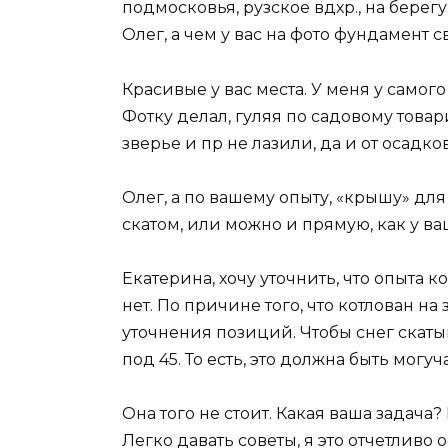
подмосковья, рузское вдхр., на берегу
Олег, а чем у вас на фото фундамент 
Красивые у вас места. У меня у самого 
Фотку делал, гуляя по садовому товар
зверье и пр не лазили, да и от осадк
Олег, а по вашему опыту, «крышу» дл
скатом, или можно и прямую, как у в
Екатерина, хочу уточнить, что опыта 
нет. По причине того, что котлован на
уточнения позиций. Чтобы снег скаты
под 45. То есть, это должна быть могу
Она того не стоит. Какая ваша задача
Легко давать советы, я это отчетливо 