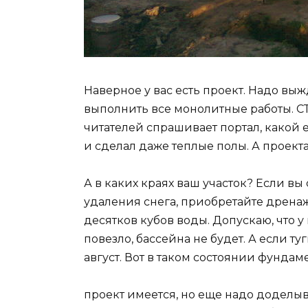
Наверное у вас есть проект. Надо выж
выполнить все монолитные работы. 
читателей спрашивает портал, какой 
и сделал даже теплые полы. А проекта
А в каких краях ваш участок? Если в
удаления снега, приобретайте дрена
десятков кубов воды. Допускаю, что у 
повезло, бассейна не будет. А если туг
август. Вот в таком состоянии фундам
проект имеется, но еще надо доделыва