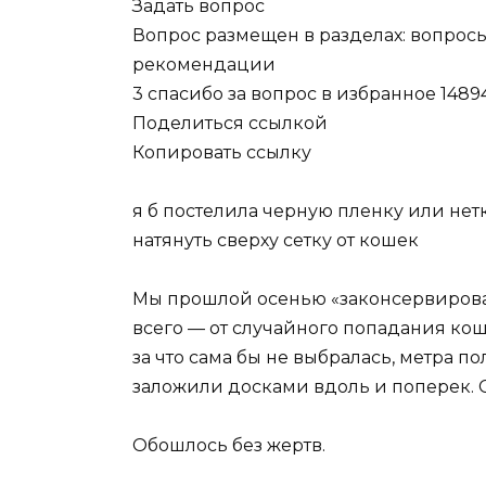
Задать вопрос
Вопрос размещен в разделах: вопросы,
рекомендации
3 спасибо за вопрос в избранное 148
Поделиться ссылкой
Копировать ссылку
я б постелила черную пленку или нет
натянуть сверху сетку от кошек
Мы прошлой осенью «законсервирова
всего — от случайного попадания кош
за что сама бы не выбралась, метра п
заложили досками вдоль и поперек. 
Обошлось без жертв.