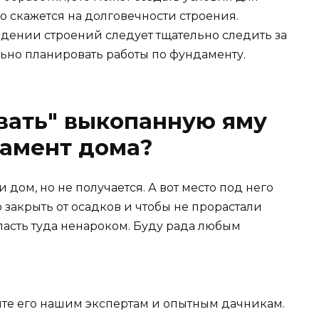
о скажется на долговечности строения.
дении строений следует тщательно следить за
но планировать работы по фундаменту.
вать" выкопанную яму
амент дома?
 дом, но не получается. А вот место под него
о закрыть от осадков и чтобы не прорастали
упасть туда ненароком. Буду рада любым
йте его нашим экспертам и опытным дачникам.