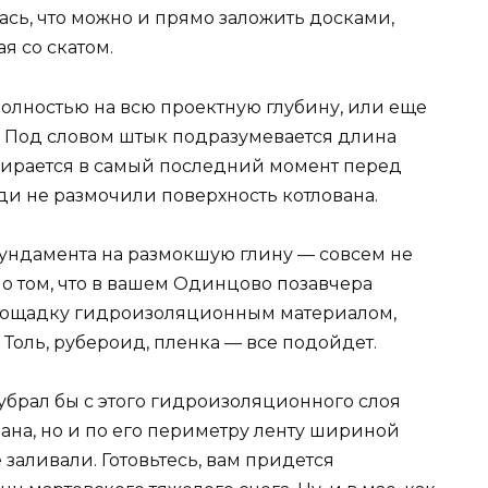
ась, что можно и прямо заложить досками,
я со скатом.
полностью на всю проектную глубину, или еще
. Под словом штык подразумевается длина
бирается в самый последний момент перед
и не размочили поверхность котлована.
фундамента на размокшую глину — совсем не
в о том, что в вашем Одинцово позавчера
 площадку гидроизоляционным материалом,
Толь, рубероид, пленка — все подойдет.
, убрал бы с этого гидроизоляционного слоя
ована, но и по его периметру ленту шириной
е заливали. Готовьтесь, вам придется