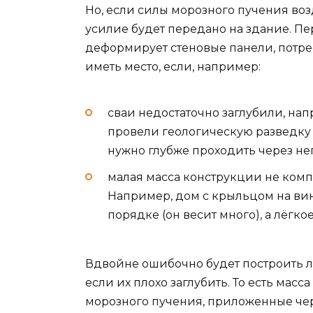
Но, если силы морозного пучения воз
усилие будет передано на здание. Пе
деформирует стеновые панели, потрес
иметь место, если, например:
сваи недостаточно заглубили, нап
провели геологическую разведку у
нужно глубже проходить через нег
малая масса конструкции не комп
Например, дом с крыльцом на вин
порядке (он весит много), а лёгк
Вдвойне ошибочно будет построить л
если их плохо заглубить. То есть мас
морозного пучения, приложенные чере