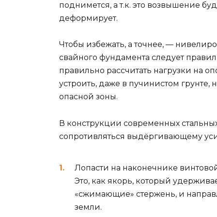
поднимется, а т.к. это возвышение бу
деформирует.
Чтобы избежать, а точнее, — нивелир
свайного фундамента следует правил
правильно рассчитать нагрузки на о
устроить, даже в пучинистом грунте, 
опасной зоны.
В конструкции современных стальных
сопротивляться выдёргивающему усил
Лопасти на наконечнике винтовой
Это, как якорь, который удержива
«сжимающие» стержень, и направл
земли.