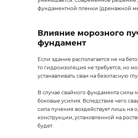
уменьшается. Современное решение
фундаментной пленки (дренажной ме
Влияние морозного пу
фундамент
Если здание располагается не на бето
то гидроизоляция не требуется, но м
устанавливать сваи на безопасную глу
В случае свайного фундамента силы
боковые усилия. Вследствие чего сва
сила пучения воздействует лишь на о
конструкции, установленной на рост
будет.