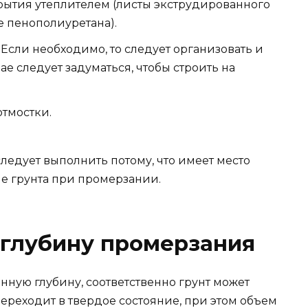
ытия утеплителем (листы экструдированного
 пенополиуретана).
Если необходимо, то следует организовать и
чае следует задуматься, чтобы строить на
тмостки.
ледует выполнить потому, что имеет место
ие грунта при промерзании.
 глубину промерзания
ную глубину, соответственно грунт может
переходит в твердое состояние, при этом объем