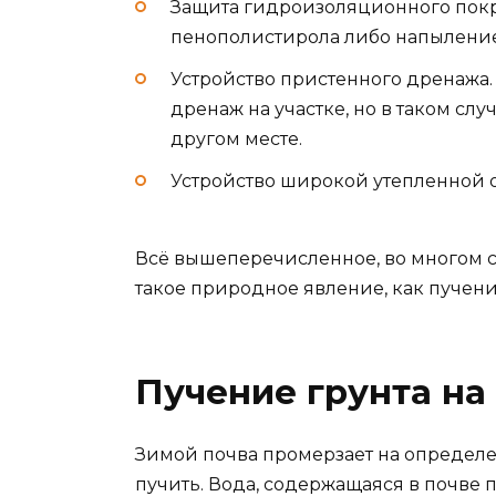
Защита гидроизоляционного покр
пенополистирола либо напыление
Устройство пристенного дренажа. 
дренаж на участке, но в таком слу
другом месте.
Устройство широкой утепленной о
Всё вышеперечисленное, во многом с
такое природное явление, как пучен
Пучение грунта на
Зимой почва промерзает на определен
пучить. Вода, содержащаяся в почве 