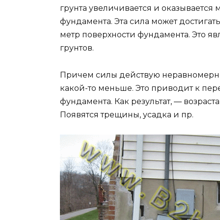
грунта увеличивается и оказывается 
фундамента. Эта сила может достигат
метр поверхности фундамента. Это я
грунтов.
Причем силы действую неравномерно,
какой-то меньше. Это приводит к п
фундамента. Как результат, — возраст
Появятся трещины, усадка и пр.