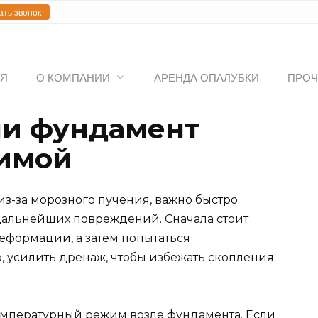
ать звонок
АЯ
О КОМПАНИИ
АРЕНДА ОПАЛУБКИ
ПРОЧ
сли фундамент
зимой
з-за морозного пучения, важно быстро
альнейших повреждений. Сначала стоит
еформации, а затем попытаться
, усилить дренаж, чтобы избежать скопления
емпературный режим возле фундамента. Если