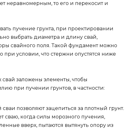
дет неравномерным, то его и перекосит и
овать пучение грунта, при проектировании
ьно выбрать диаметра и длину свай,
поры свайного поля. Такой фундамент можно
но при условии, что стержни опустятся ниже
 свай заложены элементы, чтобы
ию при пучении грунтов, в частности:
 сваи позволяют зацепиться за плотный грунт.
ет сваю, когда силы морозного пучения,
енные вверх, пытаются вытянуть опору из