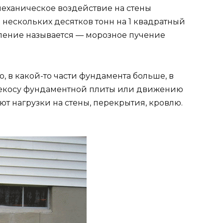
механическое воздействие на стены
ь нескольких десятков тонн на 1 квадратный
вление называется — морозное пучение
 в какой-то части фундамента больше, в
ерекосу фундаментной плиты или движению
ают нагрузки на стены, перекрытия, кровлю.