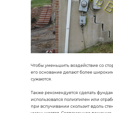
Чтобы уменьшить воздействие со сто
его основание делают более широким,
сужаются.
Также рекомендуется сделать фундам
использовался полиэтилен или отрабо
при вспучивании скользит вдоль сте