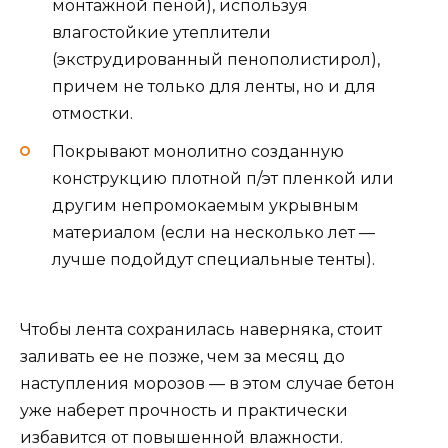
монтажной пеной), используя
влагостойкие утеплители
(экструдированный пенополистирол),
причем не только для ленты, но и для
отмостки.
Покрывают монолитно созданную
конструкцию плотной п/эт пленкой или
другим непромокаемым укрывным
материалом (если на несколько лет —
лучше подойдут специальные тенты).
Чтобы лента сохранилась наверняка, стоит
заливать ее не позже, чем за месяц до
наступления морозов — в этом случае бетон
уже наберет прочность и практически
избавится от повышенной влажности.