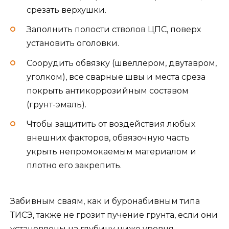
срезать верхушки.
Заполнить полости стволов ЦПС, поверх
установить оголовки.
Соорудить обвязку (швеллером, двутавром,
уголком), все сварные швы и места среза
покрыть антикоррозийным составом
(грунт-эмаль).
Чтобы защитить от воздействия любых
внешних факторов, обвязочную часть
укрыть непромокаемым материалом и
плотно его закрепить.
Забивным сваям, как и буронабивным типа
ТИСЭ, также не грозит пучение грунта, если они
установлены на глубину ниже уровня