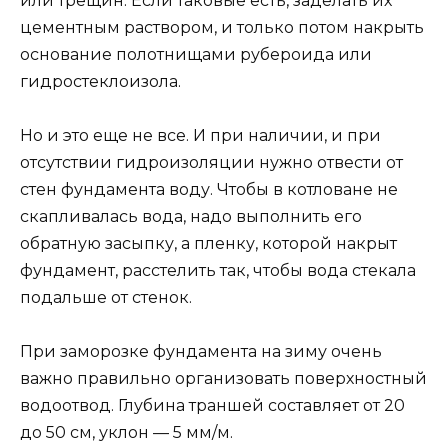
или трещин. Если таковые есть, заделать их
цементным раствором, и только потом накрыть
основание полотнищами рубероида или
гидростеклоизола.
Но и это еще не все. И при наличии, и при
отсутствии гидроизоляции нужно отвести от
стен фундамента воду. Чтобы в котловане не
скапливалась вода, надо выполнить его
обратную засыпку, а пленку, которой накрыт
фундамент, расстелить так, чтобы вода стекала
подальше от стенок.
При заморозке фундамента на зиму очень
важно правильно организовать поверхностный
водоотвод. Глубина траншей составляет от 20
до 50 см, уклон — 5 мм/м.