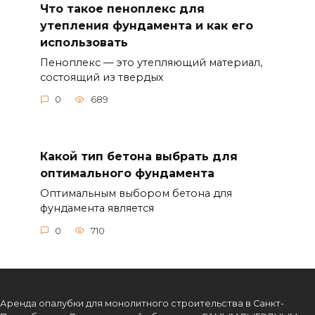
Что такое пеноплекс для
утепления фундамента и как его
использовать
Пеноплекс — это утепляющий материал,
состоящий из твердых
0
689
Какой тип бетона выбрать для
оптимального фундамента
Оптимальным выбором бетона для
фундамента является
0
710
Аренда опалубки для монолитного строительства в Санкт-