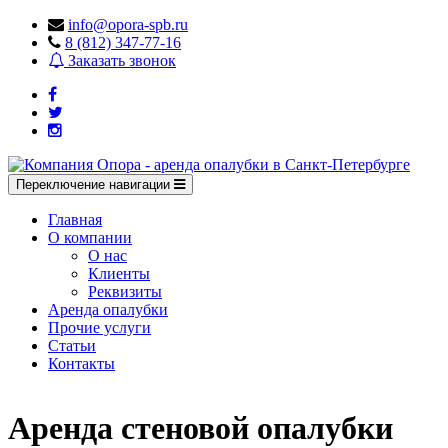
info@opora-spb.ru
8 (812) 347-77-16
Заказать звонок
Переключение навигации
Главная
О компании
О нас
Клиенты
Реквизиты
Аренда опалубки
Прочие услуги
Статьи
Контакты
Аренда стеновой опалубки