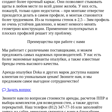
создают более прочный каркас. Они позволяют стыковать
щиты в любом месте по всей длине желоба. У них есть,
пожалуй, только один недостаток – при монтаже отверстие
приходится делать в самом профиле, и монтаж становится
более трудоемким. Из-за толщины стенок в 2,5 – 3мм профиль
не очень устойчив давлению, и может немного менять
геометрию конструкции. Применение полуоткрытых и
плоских профилей решает эту проблему.
Преимущества при работе с нами
Мы работает с различными поставщиками, и можем
предложить самых надежных производителей. У нас есть
более экономные варианты опалубки, а также известные
бренды очень высокого качества.
Аренда опалубки Doka и других марок доступна нашим
клиентам по уникальным ценам! Звоните нам, и мы
предложим самое выгодное сотрудничество!
Задать вопрос
Звоните нам по вопросам стоимости аренды, расчетов ППР и
выбора комплектов для возведения стен, а также других
перекрытий. Наш телефон (812) 347-77-16 или заполняйте
заявку на сайте, менеджер свяжется с вами в ближайшее