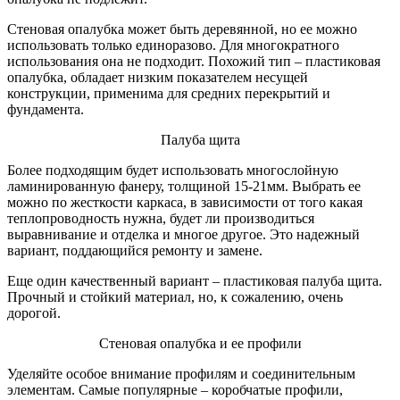
Стеновая опалубка может быть деревянной, но ее можно
использовать только единоразово. Для многократного
использования она не подходит. Похожий тип – пластиковая
опалубка, обладает низким показателем несущей
конструкции, применима для средних перекрытий и
фундамента.
Палуба щита
Более подходящим будет использовать многослойную
ламинированную фанеру, толщиной 15-21мм. Выбрать ее
можно по жесткости каркаса, в зависимости от того какая
теплопроводность нужна, будет ли производиться
выравнивание и отделка и многое другое. Это надежный
вариант, поддающийся ремонту и замене.
Еще один качественный вариант – пластиковая палуба щита.
Прочный и стойкий материал, но, к сожалению, очень
дорогой.
Стеновая опалубка и ее профили
Уделяйте особое внимание профилям и соединительным
элементам. Самые популярные – коробчатые профили,