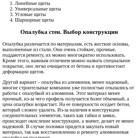
Линейные щиты
Универсальные щиты
Угловые щиты
Шарнирные щиты
Опалубка стен. Выбор конструкции
Опалубка различается по материалам, есть жесткие основы,
выполненные из стали. Они очень стойкие, прочные,
поддаются ремонту, их можно многократно использовать.
Кроме этого, важным отличием можно назвать специальное
покрытие, оно легко очищается от бетона и противостоит
деформации щитов.
Другой вариант – опалубка из алюминия, менее надежный,
многие строительные компании уже полностью отказались от
работы с опалубкой из алюминия. Этот материал менее
прочный, из-за чего профиль получается более объемный, а
цена опалубки возрастает. На ее поверхности оседает бетон,
который сложно удалить. Из-за наличия в конструкции
соединительных элементов, таких как гайки и замки,
происходит окисление конструкции, а значит, делает ее менее
надежной. В случае поломки придется закупать новый
материал, так как восстановлению и ремонту алюминиевая
опалубка не подлежит.