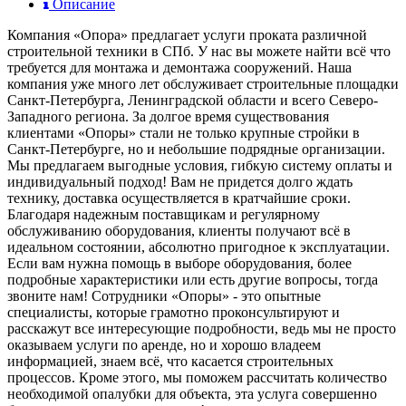
Описание
Компания «Опора» предлагает услуги проката различной
строительной техники в СПб. У нас вы можете найти всё что
требуется для монтажа и демонтажа сооружений. Наша
компания уже много лет обслуживает строительные площадки
Санкт-Петербурга, Ленинградской области и всего Северо-
Западного региона. За долгое время существования
клиентами «Опоры» стали не только крупные стройки в
Санкт-Петербурге, но и небольшие подрядные организации.
Мы предлагаем выгодные условия, гибкую систему оплаты и
индивидуальный подход! Вам не придется долго ждать
технику, доставка осуществляется в кратчайшие сроки.
Благодаря надежным поставщикам и регулярному
обслуживанию оборудования, клиенты получают всё в
идеальном состоянии, абсолютно пригодное к эксплуатации.
Если вам нужна помощь в выборе оборудования, более
подробные характеристики или есть другие вопросы, тогда
звоните нам! Сотрудники «Опоры» - это опытные
специалисты, которые грамотно проконсультируют и
расскажут все интересующие подробности, ведь мы не просто
оказываем услуги по аренде, но и хорошо владеем
информацией, знаем всё, что касается строительных
процессов. Кроме этого, мы поможем рассчитать количество
необходимой опалубки для объекта, эта услуга совершенно