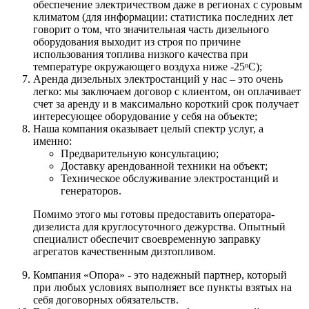
обеспечение электричеством даже в регионах с суровым
климатом (для информации: статистика последних лет
говорит о том, что значительная часть дизельного
оборудования выходит из строя по причине
использования топлива низкого качества при
температуре окружающего воздуха ниже -25ᵒС);
Аренда дизельных электростанций у нас – это очень
легко: мы заключаем договор с клиентом, он оплачивает
счет за аренду и в максимально короткий срок получает
интересующее оборудование у себя на объекте;
Наша компания оказывает целый спектр услуг, а
именно:
Предварительную консультацию;
Доставку арендованной техники на объект;
Техническое обслуживание электростанций и
генераторов.
Помимо этого мы готовы предоставить оператора-
дизелиста для круглосуточного дежурства. Опытный
специалист обеспечит своевременную заправку
агрегатов качественным дизтопливом.
Компания «Опора» - это надежный партнер, который
при любых условиях выполняет все пункты взятых на
себя договорных обязательств.