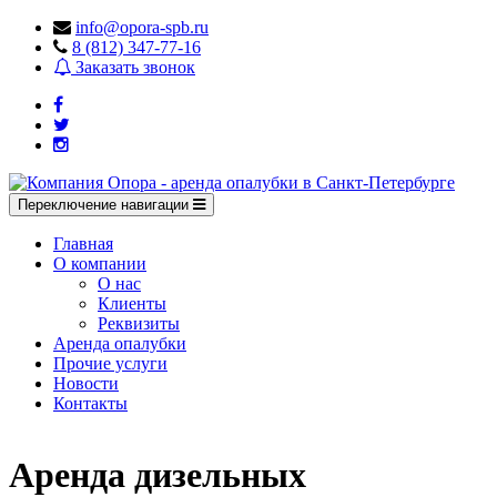
info@opora-spb.ru
8 (812) 347-77-16
Заказать звонок
Переключение навигации
Главная
О компании
О нас
Клиенты
Реквизиты
Аренда опалубки
Прочие услуги
Новости
Контакты
Аренда дизельных