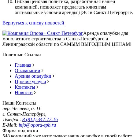
Гибкая ценовая политика, разработанная нашей
компанией, позволяет предлагать клиентам
оптимальные условия аренды ДЭС в Санкт-Петербурге.
Вернуться к списку новостей
Аренда опалубки для
монолитного строительства в Санкт-Петербурге и
Ленинградской области по САМЫМ ВЫГОДНЫМ ЦЕНАМ!
Полезные Ссылки
Главная
О компании
Аренда опалубки
Прочие услуги
Контакты
Новости
Наши Контакты
пер. Челиева, д. 11
г. Санкт-Петербург,
Телефон:
8 (812) 347-77-16
E-Mail:
info@opora-spb.ru
Форма подписки
548 компаний уже используют нашу опалубку в своей работе.