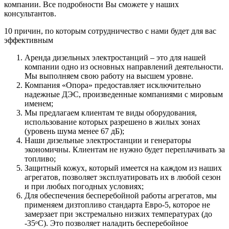
компании. Все подробности Вы сможете у наших
консультантов.
10 причин, по которым сотрудничество с нами будет для вас
эффективным
Аренда дизельных электростанций – это для нашей
компании одно из основных направлений деятельности.
Мы выполняем свою работу на высшем уровне.
Компания «Опора» предоставляет исключительно
надежные ДЭС, произведенные компаниями с мировым
именем;
Мы предлагаем клиентам те виды оборудования,
использование которых разрешено в жилых зонах
(уровень шума менее 67 дБ);
Наши дизельные электростанции и генераторы
экономичны. Клиентам не нужно будет переплачивать за
топливо;
Защитный кожух, который имеется на каждом из наших
агрегатов, позволяет эксплуатировать их в любой сезон
и при любых погодных условиях;
Для обеспечения бесперебойной работы агрегатов, мы
применяем дизтопливо стандарта Евро-5, которое не
замерзает при экстремально низких температурах (до
-35ᵒС). Это позволяет наладить бесперебойное