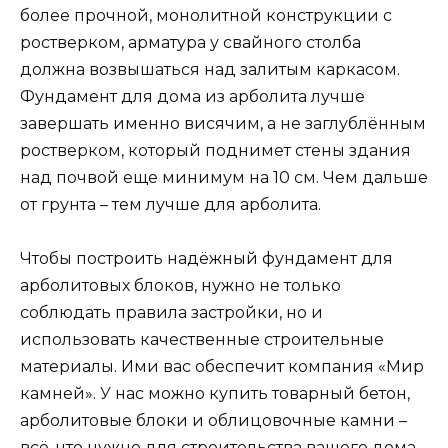
более прочной, монолитной конструкции с
ростверком, арматура у свайного столба
должна возвышаться над залитым каркасом.
Фундамент для дома из арболита лучше
завершать именно висячим, а не заглублённым
ростверком, который поднимет стены здания
над почвой еще минимум на 10 см. Чем дальше
от грунта – тем лучше для арболита.
Чтобы построить надёжный фундамент для
арболитовых блоков, нужно не только
соблюдать правила застройки, но и
использовать качественные строительные
материалы. Ими вас обеспечит компания «Мир
камней». У нас можно купить товарный бетон,
арболитовые блоки и облицовочные камни –
всё, что нужно для строительства вашего дома.