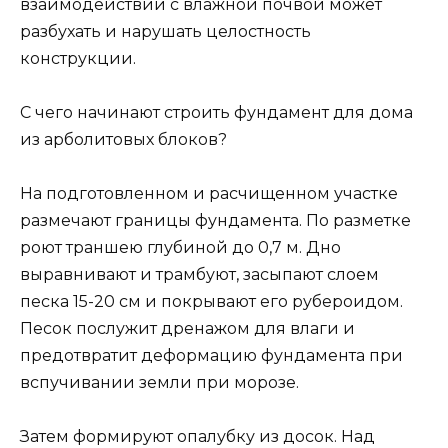
взаимодействии с влажной почвой может
разбухать и нарушать целостность
конструкции.
С чего начинают строить фундамент для дома
из арболитовых блоков?
На подготовленном и расчищенном участке
размечают границы фундамента. По разметке
роют траншею глубиной до 0,7 м. Дно
выравнивают и трамбуют, засыпают слоем
песка 15-20 см и покрывают его рубероидом.
Песок послужит дренажом для влаги и
предотвратит деформацию фундамента при
вспучивании земли при морозе.
Затем формируют опалубку из досок. Над