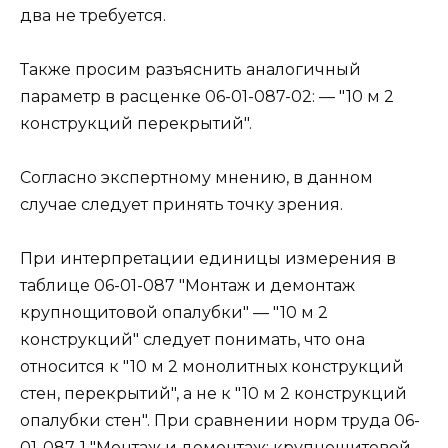
два не требуется.
Также просим разъяснить аналогичный
параметр в расценке 06-01-087-02: — "10 м 2
конструкций перекрытий".
Согласно экспертному мнению, в данном
случае следует принять точку зрения.
При интерпретации единицы измерения в
таблице 06-01-087 "Монтаж и демонтаж
крупнощитовой опалубки" — "10 м 2
конструкций" следует понимать, что она
относится к "10 м 2 монолитных конструкций
стен, перекрытий", а не к "10 м 2 конструкций
опалубки стен". При сравнении норм труда 06-
01-087-1 "Монтаж и демонтаж: крупнощитовой