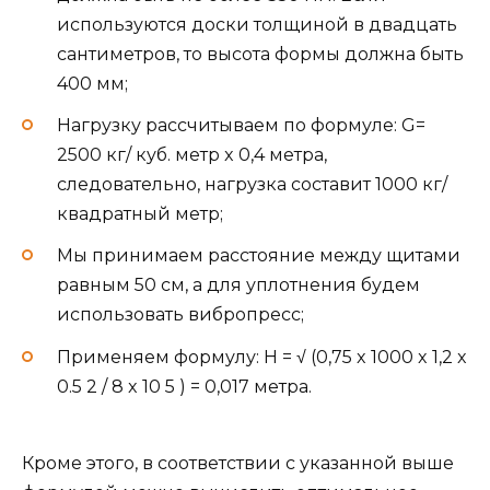
используются доски толщиной в двадцать
сантиметров, то высота формы должна быть
400 мм;
Нагрузку рассчитываем по формуле: G=
2500 кг/ куб. метр x 0,4 метра,
следовательно, нагрузка составит 1000 кг/
квадратный метр;
Мы принимаем расстояние между щитами
равным 50 см, а для уплотнения будем
использовать вибропресс;
Применяем формулу: H = √ (0,75 x 1000 x 1,2 x
0.5 2 / 8 x 10 5 ) = 0,017 метра.
Кроме этого, в соответствии с указанной выше