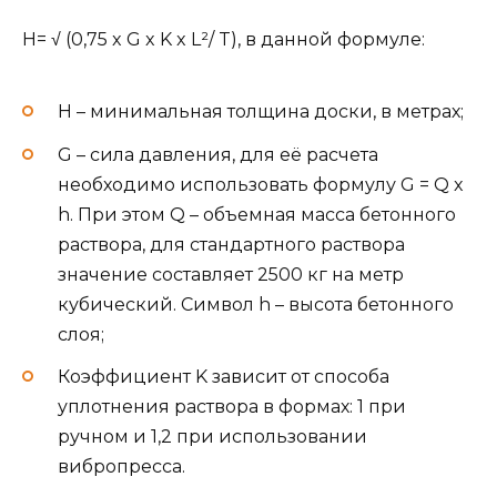
H= √ (0,75 x G x K x L²/ T), в данной формуле:
H – минимальная толщина доски, в метрах;
G – сила давления, для её расчета
необходимо использовать формулу G = Q x
h. При этом Q – объемная масса бетонного
раствора, для стандартного раствора
значение составляет 2500 кг на метр
кубический. Символ h – высота бетонного
слоя;
Коэффициент K зависит от способа
уплотнения раствора в формах: 1 при
ручном и 1,2 при использовании
вибропресса.