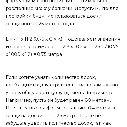
формулой можно вычислить оптимальное
расстояние между балками. Допустим, что для
постройки будут использоваться доски
толщиной 0,025 метра, тогда:
L = √ T x H 2 (0.75 x G x K). Подставляем значения
из нашего примера: L = √ 8 x 10 5 x 0.025 2 / (0.75
x 1000 x 1.2) = 0.75 метра.
Если хотите узнать количество досок,
необходимых для строительства, то вам нужно
узнать общую длину фундамента (периметр).
Например, пусть он будет равен 80 метрам.
При этом высота форм составляет 0,4 метра, а
толщина доски — 0,025 метра. Также не
забудьте удвоить количество досок, так как