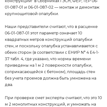
конструкций" в Сборниках ГЭСН, ФЕР, ТЕР 06-
01-087-01 и 06-01-087-02 — монтаж и демонтаж
крупнощитовой опалубки.
Наши представители считают, что в расценке
06-01-087-01 этот параметр означает 10
квадратных метров конструкций опалубки
стен, и поскольку опалубка устанавливается с
обеих сторон (в соответствии с ЕНИР N° 4 Е4-1-
37 табл. 4, где указано, что нормы времени
приведены на 1 м 2 поверхности опалубки,
соприкасающейся с бетоном), площадь стен
без учета проемов должна быть умножена на
два.
При проверке смет эксперты считают, что это 10
м 2 монолитных конструкций, и умножать на