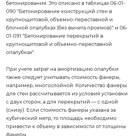
бетонирования. Это описано в таблицах 06-01-
090 "Бетонирование конструкций стен в
крупнощитовой, объемно-переставной и
блочной опалубках (без вычета проемов)" и 06-
01-091 "Бетонирование перекрытий в
крупнощитовой и объемно-переставной
опалубках".
При учете затрат на амортизацию опалубки
также следует учитывать стоимость фанеры,
например, многослойной. Количество фанеры
для стен рассчитывается из условия установки
с двух сторон, а для перекрытий — с одной
(снизу). Если стоимость фанеры указана за
кубический метр, то площадь необходимо
привести к объему в зависимости от толщины
фанеры.